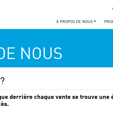
À PROPOS DE NOUS
PRO
DE NOUS
?
 que derrière chaque vente se trouve une
cès.