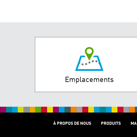
Emplacements
À PROPOS DE NOUS
PRODUITS
MA