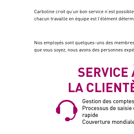
Carboline croit qu’un bon service n’est possibl
chacun travaille en équipe est l’élément détermi
Nos employés sont quelques-uns des membres les
que vous soyez, nous avons des personnes expér