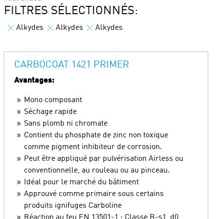
FILTRES SÉLECTIONNÉS:
Alkydes
Alkydes
Alkydes
CARBOCOAT 1421 PRIMER
Avantages:
Mono composant
Séchage rapide
Sans plomb ni chromate
Contient du phosphate de zinc non toxique
comme pigment inhibiteur de corrosion.
Peut être appliqué par pulvérisation Airless ou
conventionnelle, au rouleau ou au pinceau.
Idéal pour le marché du bâtiment
Approuvé comme primaire sous certains
produits ignifuges Carboline
Réaction au feu EN 13501-1 : Classe B-s1, d0