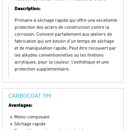
Description:
Primaire à séchage rapide qui offre une excellente
protection des aciers de construction contre la
corrosion. Convient parfaitement aux ateliers de
fabrication qui ont besoin d'un temps de séchage
et de manipulation rapide. Peut être recouvert par
les alkydes conventionnelles ou les finitions
acryliques, pour la couleur, l'esthétique et une
protection supplémentaire.
CARBOCOAT 199
Avantages:
Mono-composant
Séchage rapide