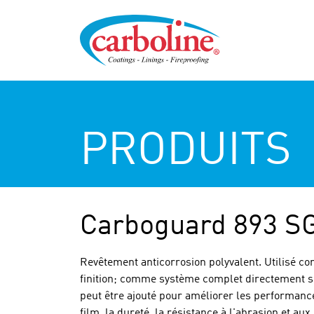
PRODUITS
Carboguard 893 S
Revêtement anticorrosion polyvalent. Utilisé c
finition; comme système complet directement sur
peut être ajouté pour améliorer les performance
film, la dureté, la résistance à l'abrasion et a