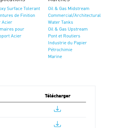
oxy Surface Tolerant
Oil & Gas Midstream
ntures de Finition
Commercial/Architectural
 Acier
Water Tanks
imaires pour
Oil & Gas Upstream
pport Acier
Pont et Routiers
Industrie du Papier
Pétrochimie
Marine
Télécharger