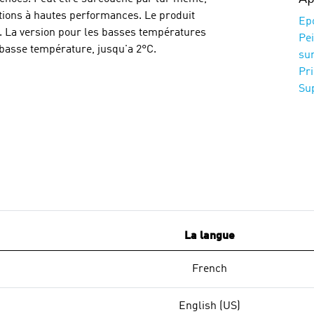
tions à hautes performances. Le produit
Ep
. La version pour les basses températures
Pei
basse température, jusqu'a 2°C.
sur
Pr
Su
La langue
French
English (US)