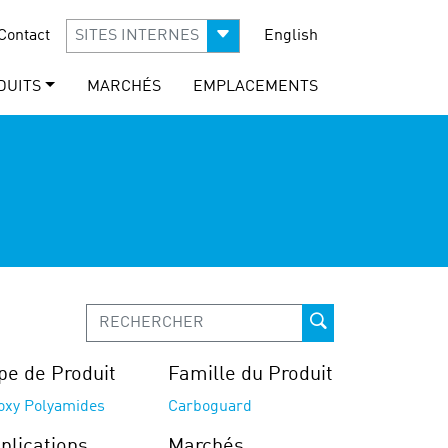
Contact
SITES INTERNES
English
DUITS
MARCHÉS
EMPLACEMENTS
pe de Produit
Famille du Produit
oxy Polyamides
Carboguard
plications
Marchés