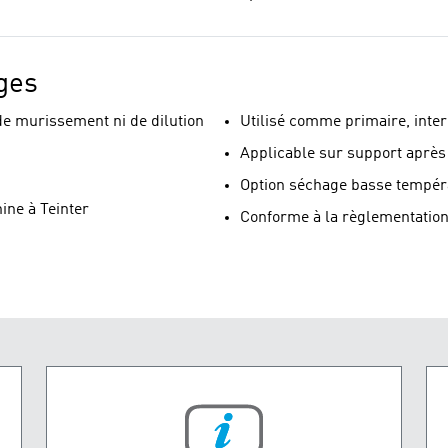
ges
de murissement ni de dilution
Utilisé comme primaire, inter
Applicable sur support aprè
Option séchage basse tempéra
ine à Teinter
Conforme à la règlementatio