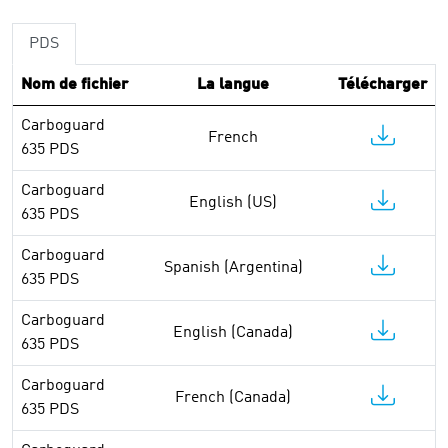
PDS
Nom de fichier
La langue
Télécharger
Carboguard
French
635 PDS
Carboguard
English (US)
635 PDS
Carboguard
Spanish (Argentina)
635 PDS
Carboguard
English (Canada)
635 PDS
Carboguard
French (Canada)
635 PDS