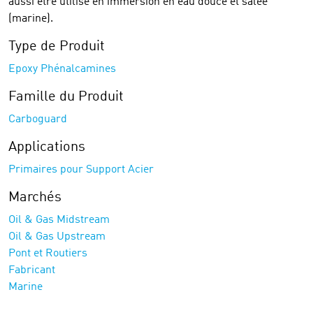
aussi être utilisé en immersion en eau douce et salée
(marine).
Type de Produit
Epoxy Phénalcamines
Famille du Produit
Carboguard
Applications
Primaires pour Support Acier
Marchés
Oil & Gas Midstream
Oil & Gas Upstream
Pont et Routiers
Fabricant
Marine